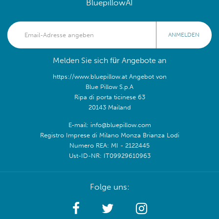
BluepillowAI
ANMELDEN
Melden Sie sich für Angebote an
https://www.bluepillow.at Angebot von
Blue Pillow S.p.A
Ripa di porta ticinese 63
20143 Mailand
E-mail: info@bluepillow.com
Registro Imprese di Milano Monza Brianza Lodi
Numero REA: MI - 2122445
Ust-ID-NR: IT09929610963
Folge uns: