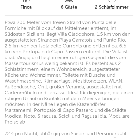
Finca
6
Gäste
2
Schlafzimmer
Etwa 200 Meter vom freien Strand von Punta delle
Formiche mit Blick auf das Mittelmeer entfernt, im
Südosten Siziliens, liegt Villa Cladophora, 1,5 km von den
ausgestatteten Stränden Playa Carratois und Punto Rio,
2,5 km von der Isola delle Currents und entfernt ca. 6,5
km von Portopalo di Capo Passero entfernt. Die Villa ist
unabhängig und liegt in einer ruhigen Gegend, die vom
Massentourismus wenig bekannt ist. Es besteht aus 2
Schlafzimmern, einem Wohnbereich, ausgestatteter
Küche und Wohnzimmer, Toilette mit Dusche und
Waschmaschine, Klimaanlage, Moskitonetzen, WLAN,
Außendusche, Grill, großer Veranda, ausgestattet mit
Gartenmöbeln und Terrasse. Ideal für diejenigen, die einen
ruhigen Urlaub in Kontakt mit dem Meer verbringen
möchten. In der Nähe liegen die Küstendörfer
Marzamemi, Portopalo di Capo Passero und die Städte
Modica, Noto, Siracusa, Scicli und Ragusa Ibla. Modulare
Preise ab
72 € pro Nacht, abhängig von Saison und Personenzahl.