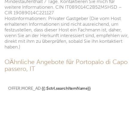
Mindestaufenthalt 7 Tage. Kontaktieren Sie mich für
weitere Informationen. CIN IT089014C2B52MSHSD –
CIR 19089014C221127
Hostinformationen: Privater Gastgeber (Die vom Host
erhaltenen Informationen sind nicht ausreichend, um
festzustellen, dass dieser Host ein Fachmann ist, daher,
wenn Sie an der Herkunft interessiert sind, empfehlen wir,
direkt mit ihm zu überprüfen, sobald Sie ihn kontaktiert
haben.)
OÄhnliche Angebote für Portopalo di Capo
passero, IT
OFFER.MORE_AD
{{::$ctrl.searchItemName}}