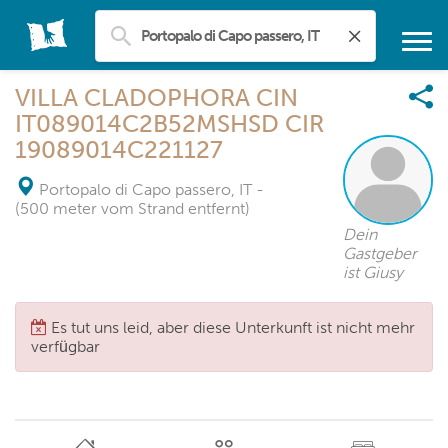
VILLA CLADOPHORA CIN
IT089014C2B52MSHSD CIR
19089014C221127
Portopalo di Capo passero, IT
-
(500 meter vom Strand entfernt)
Dein
Gastgeber
ist Giusy
Es tut uns leid, aber diese Unterkunft ist nicht mehr
verfügbar