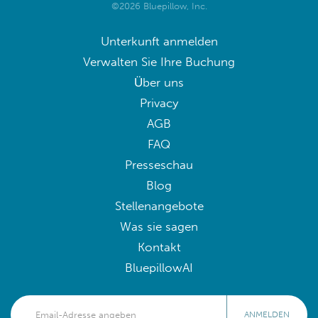
©2026 Bluepillow, Inc.
Unterkunft anmelden
Verwalten Sie Ihre Buchung
Über uns
Privacy
AGB
FAQ
Presseschau
Blog
Stellenangebote
Was sie sagen
Kontakt
BluepillowAI
ANMELDEN