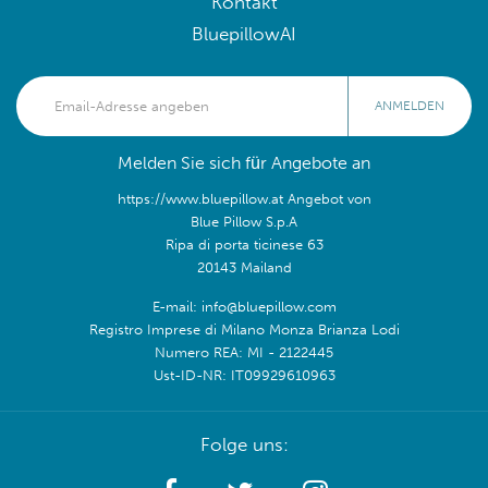
Kontakt
BluepillowAI
ANMELDEN
Melden Sie sich für Angebote an
https://www.bluepillow.at Angebot von
Blue Pillow S.p.A
Ripa di porta ticinese 63
20143 Mailand
E-mail: info@bluepillow.com
Registro Imprese di Milano Monza Brianza Lodi
Numero REA: MI - 2122445
Ust-ID-NR: IT09929610963
Folge uns: