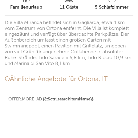
Familienurlaub
11
Gäste
5
Schlafzimmer
Die Villa Miranda befindet sich in Gagliarda, etwa 4 km
vom Zentrum von Ortona entfernt. Die Villa ist komplett
eingezäunt und verfügt über überdachte Parkplätze. Der
Außenbereich umfasst einen großen Garten mit
Swimmingpool, einen Pavillon mit Grillplatz, umgeben
von viel Grün für angenehme Grillabende in absoluter
Ruhe. Strände: Lido Saraceni 5,8 km, Lido Riccio 10,9 km
und Marina di San Vito 8,1 km
OÄhnliche Angebote für Ortona, IT
OFFER.MORE_AD
{{::$ctrl.searchItemName}}