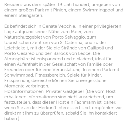
Residenz aus dem späten 19. Jahrhundert, umgeben von
einem großen Park mit Pinien, einem Swimmingpool und
einem Steingarten.
Es befindet sich in Cenate Vecchie, in einer privilegierten
Lage aufgrund seiner Nähe zum Meer, zum
Naturschutzgebiet von Porto Selvaggio, zum
touristischen Zentrum von S. Caterina, und zu der
Leichtigkeit, mit der Sie die Strände von Gallipoli und
Porto Cesareo und den Barock von Lecce. Die
Atmosphäre ist entspannend und einladend, ideal für
einen Aufenthalt in der Gesellschaft von Familie oder
Freunden oder für eine Veranstaltung. In einem Park mit
Schwimmbad, Fitnessbereich, Spiele für Kinder,
Entspannungsbereiche können Sie unvergessliche
Momente verbringen.
Hostinformationen: Privater Gastgeber (Die vom Host
erhaltenen Informationen sind nicht ausreichend, um
festzustellen, dass dieser Host ein Fachmann ist, daher,
wenn Sie an der Herkunft interessiert sind, empfehlen wir,
direkt mit ihm zu überprüfen, sobald Sie ihn kontaktiert
haben.)