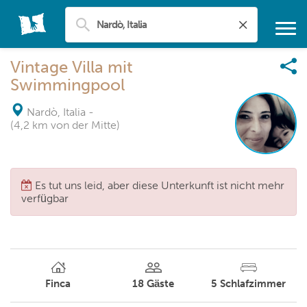
Vintage Villa mit
Swimmingpool
Nardò, Italia
-
(4,2 km von der Mitte)
Es tut uns leid, aber diese Unterkunft ist nicht mehr
verfügbar
Finca
18
Gäste
5
Schlafzimmer