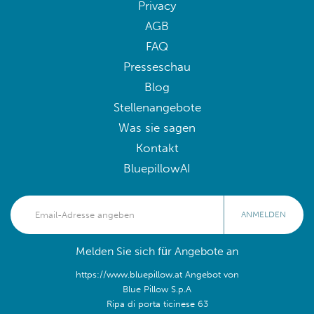
Privacy
AGB
FAQ
Presseschau
Blog
Stellenangebote
Was sie sagen
Kontakt
BluepillowAI
ANMELDEN
Melden Sie sich für Angebote an
https://www.bluepillow.at Angebot von
Blue Pillow S.p.A
Ripa di porta ticinese 63