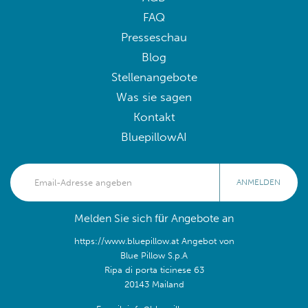
FAQ
Presseschau
Blog
Stellenangebote
Was sie sagen
Kontakt
BluepillowAI
ANMELDEN
Melden Sie sich für Angebote an
https://www.bluepillow.at Angebot von
Blue Pillow S.p.A
Ripa di porta ticinese 63
20143 Mailand