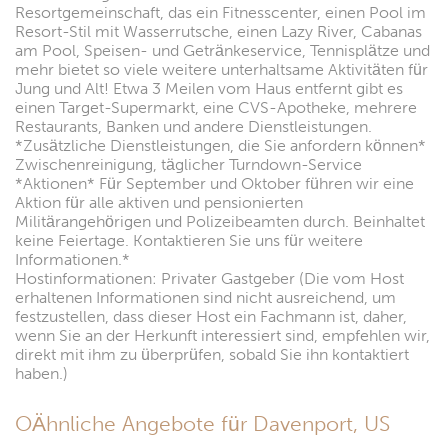
Resortgemeinschaft, das ein Fitnesscenter, einen Pool im
Resort-Stil mit Wasserrutsche, einen Lazy River, Cabanas
am Pool, Speisen- und Getränkeservice, Tennisplätze und
mehr bietet so viele weitere unterhaltsame Aktivitäten für
Jung und Alt! Etwa 3 Meilen vom Haus entfernt gibt es
einen Target-Supermarkt, eine CVS-Apotheke, mehrere
Restaurants, Banken und andere Dienstleistungen.
*Zusätzliche Dienstleistungen, die Sie anfordern können*
Zwischenreinigung, täglicher Turndown-Service
*Aktionen* Für September und Oktober führen wir eine
Aktion für alle aktiven und pensionierten
Militärangehörigen und Polizeibeamten durch. Beinhaltet
keine Feiertage. Kontaktieren Sie uns für weitere
Informationen.*
Hostinformationen: Privater Gastgeber (Die vom Host
erhaltenen Informationen sind nicht ausreichend, um
festzustellen, dass dieser Host ein Fachmann ist, daher,
wenn Sie an der Herkunft interessiert sind, empfehlen wir,
direkt mit ihm zu überprüfen, sobald Sie ihn kontaktiert
haben.)
OÄhnliche Angebote für Davenport, US