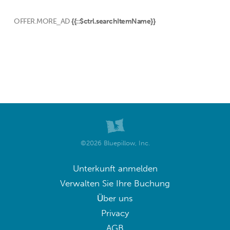
OFFER.MORE_AD
{{::$ctrl.searchItemName}}
©2026 Bluepillow, Inc.
Unterkunft anmelden
Verwalten Sie Ihre Buchung
Über uns
Privacy
AGB