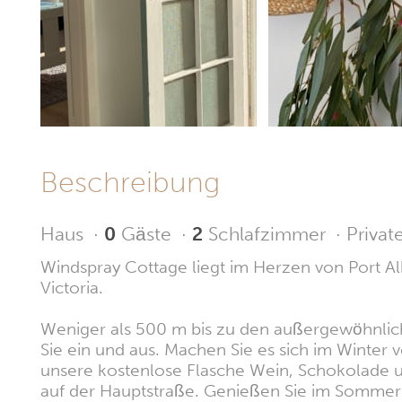
Beschreibung
Haus
·
0
Gäste
·
2
Schlafzimmer
·
Privat
Windspray Cottage liegt im Herzen von Port Al
Victoria.
Weniger als 500 m bis zu den außergewöhnliche
Sie ein und aus. Machen Sie es sich im Winte
unsere kostenlose Flasche Wein, Schokolade u
auf der Hauptstraße. Genießen Sie im Sommer d