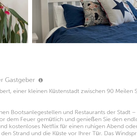
er Gastgeber
bert, einer kleinen Küstenstadt zwischen 90 Meilen 
n Bootsanlegestellen und Restaurants der Stadt – p
r vor dem Feuer gemütlich und genießen Sie den end
nd kostenloses Netflix für einen ruhigen Abend ode
en Strand und die Küste vor Ihrer Tür. Das Windspra