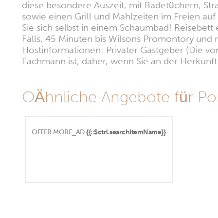
diese besondere Auszeit, mit Badetüchern, Str
sowie einen Grill und Mahlzeiten im Freien a
Sie sich selbst in einem Schaumbad! Reisebett
Falls, 45 Minuten bis Wilsons Promontory und
Hostinformationen: Privater Gastgeber (Die vom
Fachmann ist, daher, wenn Sie an der Herkunft i
OÄhnliche Angebote für Por
OFFER.MORE_AD
{{::$ctrl.searchItemName}}