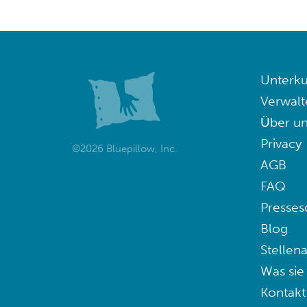
Unterku
Verwalt
Über un
Privacy
©2026 Bluepillow, Inc.
AGB
FAQ
Presses
Blog
Stellen
Was sie
Kontakt