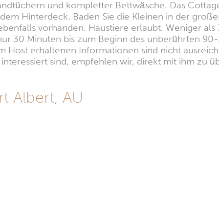
andtüchern und kompletter Bettwäsche. Das Cottage 
uf dem Hinterdeck. Baden Sie die Kleinen in der g
 ebenfalls vorhanden. Haustiere erlaubt. Weniger al
 nur 30 Minuten bis zum Beginn des unberührten 90-
 Host erhaltenen Informationen sind nicht ausreiche
nteressiert sind, empfehlen wir, direkt mit ihm zu üb
t Albert, AU