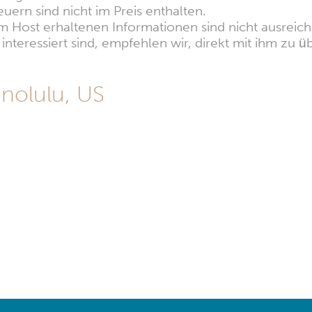
euern sind nicht im Preis enthalten.
 Host erhaltenen Informationen sind nicht ausreiche
nteressiert sind, empfehlen wir, direkt mit ihm zu üb
nolulu, US