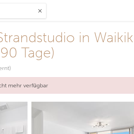
trandstudio in Waikik
 90 Tage)
rnt)
nicht mehr verfügbar