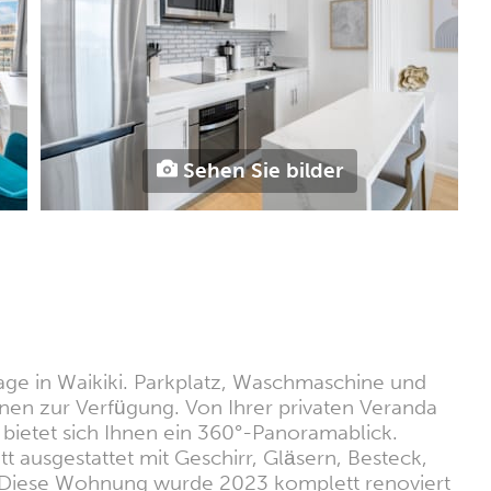
Sehen Sie bilder
age in Waikiki. Parkplatz, Waschmaschine und
nen zur Verfügung. Von Ihrer privaten Veranda
bietet sich Ihnen ein 360°-Panoramablick.
 ausgestattet mit Geschirr, Gläsern, Besteck,
 Diese Wohnung wurde 2023 komplett renoviert