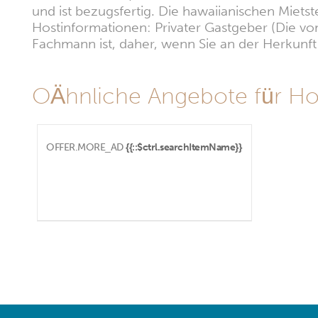
und ist bezugsfertig. Die hawaiianischen Mietst
Hostinformationen: Privater Gastgeber (Die vom
Fachmann ist, daher, wenn Sie an der Herkunft i
OÄhnliche Angebote für Ho
OFFER.MORE_AD
{{::$ctrl.searchItemName}}