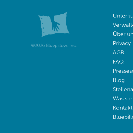
Unterku
Verwalt
Über un
Privacy
©2026 Bluepillow, Inc.
AGB
FAQ
Presses
Blog
Stellen
Was sie
Kontakt
Bluepil