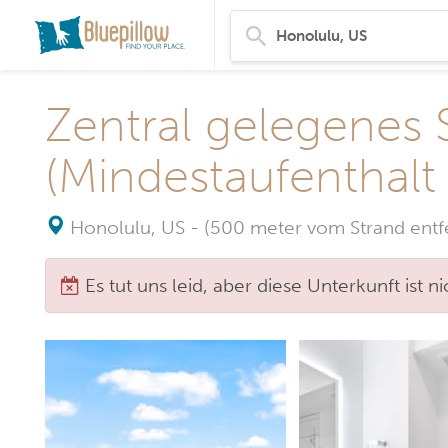
Zentral gelegenes S
(Mindestaufenthalt
Honolulu, US
-
(500 meter vom Strand entfe
Es tut uns leid, aber diese Unterkunft ist 