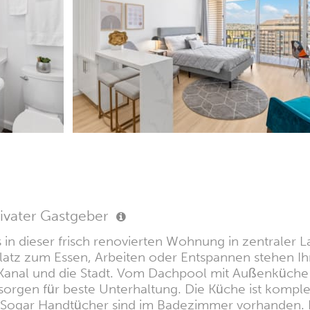
ivater Gastgeber
in dieser frisch renovierten Wohnung in zentraler L
atz zum Essen, Arbeiten oder Entspannen stehen Ih
 Kanal und die Stadt. Vom Dachpool mit Außenküche 
rgen für beste Unterhaltung. Die Küche ist komplett
. Sogar Handtücher sind im Badezimmer vorhanden.